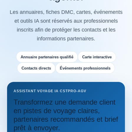
Les annuaires, fiches DMC, cartes, événements
et outils IA sont réservés aux professionnels
inscrits afin de protéger les contacts et les
informations partenaires.
Annuaire partenaires qualifié
Carte interactive
Contacts directs
Événements professionnels
ASSISTANT VOYAGE IA CSTPRO-AGV
Transformez une demande client
en pistes de voyage claires,
partenaires recommandés et brief
prêt à envoyer.