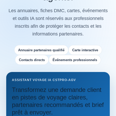
Les annuaires, fiches DMC, cartes, événements
et outils IA sont réservés aux professionnels
inscrits afin de protéger les contacts et les
informations partenaires.
Annuaire partenaires qualifié
Carte interactive
Contacts directs
Événements professionnels
ASSISTANT VOYAGE IA CSTPRO-AGV
Transformez une demande client
en pistes de voyage claires,
partenaires recommandés et brief
prêt à envoyer.