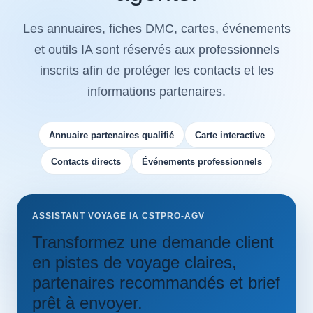
Les annuaires, fiches DMC, cartes, événements
et outils IA sont réservés aux professionnels
inscrits afin de protéger les contacts et les
informations partenaires.
Annuaire partenaires qualifié
Carte interactive
Contacts directs
Événements professionnels
ASSISTANT VOYAGE IA CSTPRO-AGV
Transformez une demande client
en pistes de voyage claires,
partenaires recommandés et brief
prêt à envoyer.