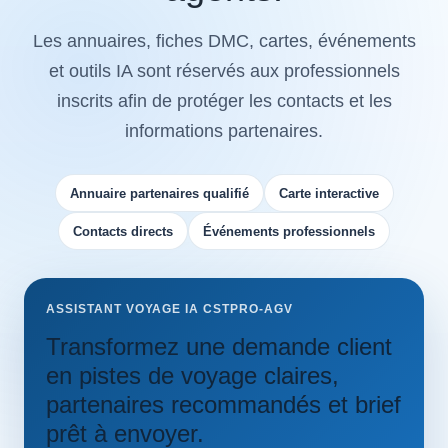
Les annuaires, fiches DMC, cartes, événements
et outils IA sont réservés aux professionnels
inscrits afin de protéger les contacts et les
informations partenaires.
Annuaire partenaires qualifié
Carte interactive
Contacts directs
Événements professionnels
ASSISTANT VOYAGE IA CSTPRO-AGV
Transformez une demande client
en pistes de voyage claires,
partenaires recommandés et brief
prêt à envoyer.