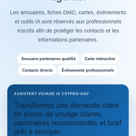
Les annuaires, fiches DMC, cartes, événements
et outils IA sont réservés aux professionnels
inscrits afin de protéger les contacts et les
informations partenaires.
Annuaire partenaires qualifié
Carte interactive
Contacts directs
Événements professionnels
ASSISTANT VOYAGE IA CSTPRO-AGV
Transformez une demande client
en pistes de voyage claires,
partenaires recommandés et brief
prêt à envoyer.