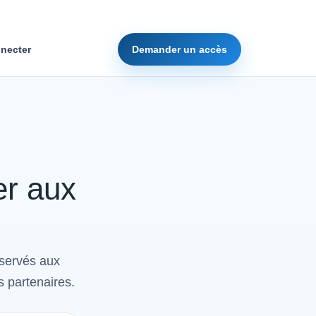
necter
Demander un accès
er aux
éservés aux
s partenaires.