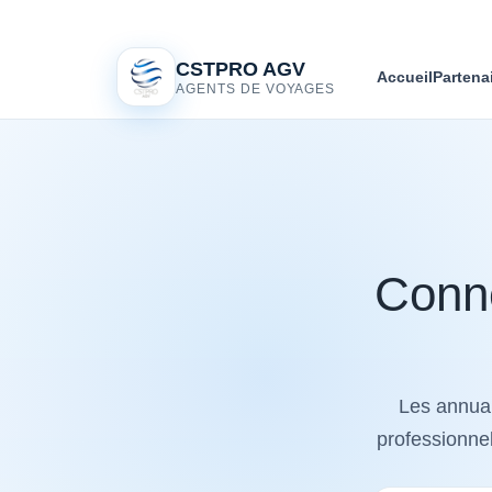
CSTPRO AGV
Accueil
Partena
AGENTS DE VOYAGES
Conne
Les annuai
professionnel