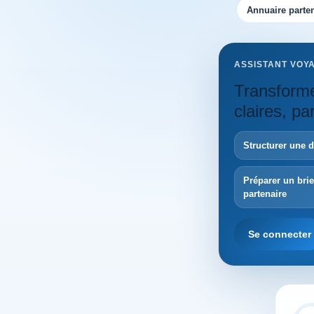
Annuaire parten
ASSISTANT VOY
Transforme
claires, p
Structurer une 
Préparer un bri
partenaire
Se connecter