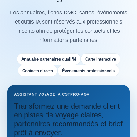
Les annuaires, fiches DMC, cartes, événements
et outils IA sont réservés aux professionnels
inscrits afin de protéger les contacts et les
informations partenaires.
Annuaire partenaires qualifié
Carte interactive
Contacts directs
Événements professionnels
ASSISTANT VOYAGE IA CSTPRO-AGV
Transformez une demande client
en pistes de voyage claires,
partenaires recommandés et brief
prêt à envoyer.