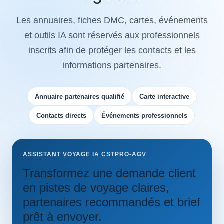
Les annuaires, fiches DMC, cartes, événements
et outils IA sont réservés aux professionnels
inscrits afin de protéger les contacts et les
informations partenaires.
Annuaire partenaires qualifié
Carte interactive
Contacts directs
Événements professionnels
ASSISTANT VOYAGE IA CSTPRO-AGV
Transformez une demande client
en pistes de voyage claires,
partenaires recommandés et brief
prêt à envoyer.