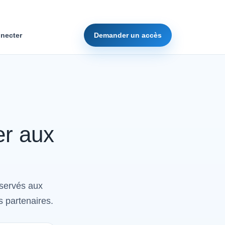
necter
Demander un accès
er aux
éservés aux
s partenaires.