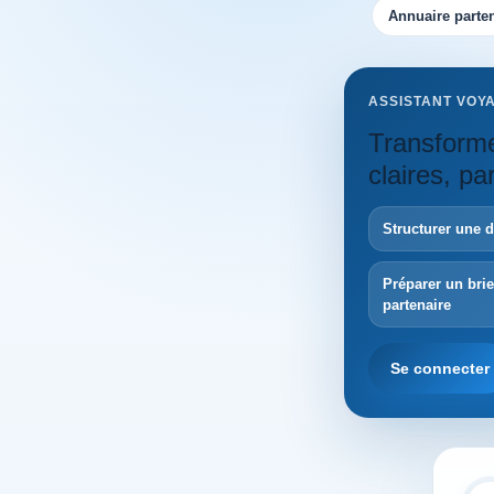
Annuaire parten
ASSISTANT VOY
Transforme
claires, p
Structurer une 
Préparer un bri
partenaire
Se connecter