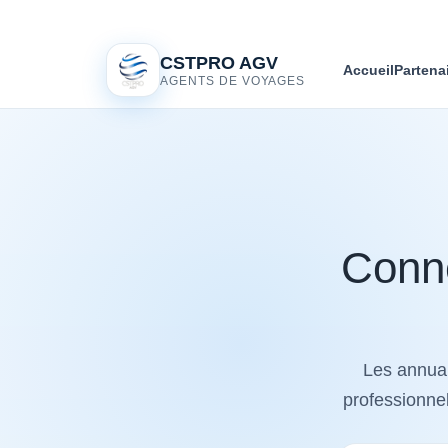
CSTPRO AGV
Accueil
Partena
AGENTS DE VOYAGES
Conne
Les annuai
professionnel