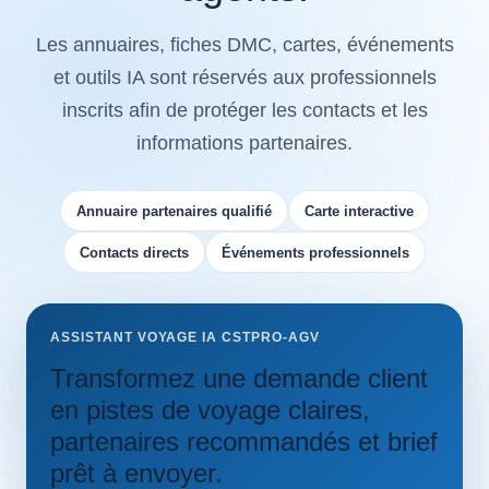
Les annuaires, fiches DMC, cartes, événements
et outils IA sont réservés aux professionnels
inscrits afin de protéger les contacts et les
informations partenaires.
Annuaire partenaires qualifié
Carte interactive
Contacts directs
Événements professionnels
ASSISTANT VOYAGE IA CSTPRO-AGV
Transformez une demande client
en pistes de voyage claires,
partenaires recommandés et brief
prêt à envoyer.