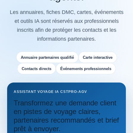
Les annuaires, fiches DMC, cartes, événements
et outils IA sont réservés aux professionnels
inscrits afin de protéger les contacts et les
informations partenaires.
Annuaire partenaires qualifié
Carte interactive
Contacts directs
Événements professionnels
ASSISTANT VOYAGE IA CSTPRO-AGV
Transformez une demande client
en pistes de voyage claires,
partenaires recommandés et brief
prêt à envoyer.