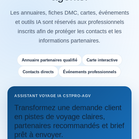
Les annuaires, fiches DMC, cartes, événements
et outils IA sont réservés aux professionnels
inscrits afin de protéger les contacts et les
informations partenaires.
Annuaire partenaires qualifié
Carte interactive
Contacts directs
Événements professionnels
ASSISTANT VOYAGE IA CSTPRO-AGV
Transformez une demande client
en pistes de voyage claires,
partenaires recommandés et brief
prêt à envoyer.