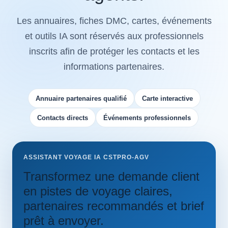
Les annuaires, fiches DMC, cartes, événements
et outils IA sont réservés aux professionnels
inscrits afin de protéger les contacts et les
informations partenaires.
Annuaire partenaires qualifié
Carte interactive
Contacts directs
Événements professionnels
ASSISTANT VOYAGE IA CSTPRO-AGV
Transformez une demande client
en pistes de voyage claires,
partenaires recommandés et brief
prêt à envoyer.