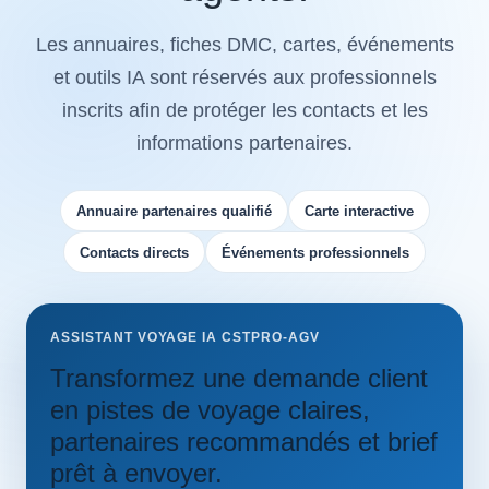
Les annuaires, fiches DMC, cartes, événements
et outils IA sont réservés aux professionnels
inscrits afin de protéger les contacts et les
informations partenaires.
Annuaire partenaires qualifié
Carte interactive
Contacts directs
Événements professionnels
ASSISTANT VOYAGE IA CSTPRO-AGV
Transformez une demande client
en pistes de voyage claires,
partenaires recommandés et brief
prêt à envoyer.