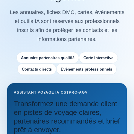
Les annuaires, fiches DMC, cartes, événements
et outils IA sont réservés aux professionnels
inscrits afin de protéger les contacts et les
informations partenaires.
Annuaire partenaires qualifié
Carte interactive
Contacts directs
Événements professionnels
ASSISTANT VOYAGE IA CSTPRO-AGV
Transformez une demande client
en pistes de voyage claires,
partenaires recommandés et brief
prêt à envoyer.