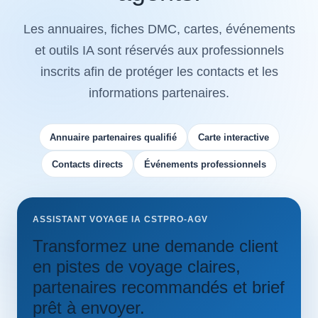
Les annuaires, fiches DMC, cartes, événements
et outils IA sont réservés aux professionnels
inscrits afin de protéger les contacts et les
informations partenaires.
Annuaire partenaires qualifié
Carte interactive
Contacts directs
Événements professionnels
ASSISTANT VOYAGE IA CSTPRO-AGV
Transformez une demande client
en pistes de voyage claires,
partenaires recommandés et brief
prêt à envoyer.