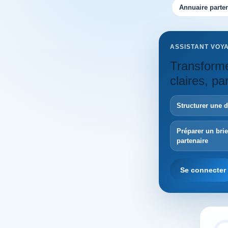
Annuaire parten
ASSISTANT VOY
Transforme
claires, p
Structurer une 
Préparer un bri
partenaire
Se connecter