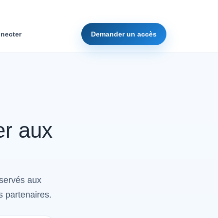
necter
Demander un accès
er aux
éservés aux
s partenaires.