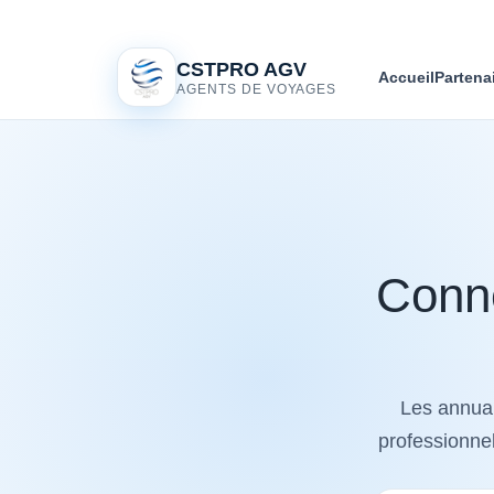
CSTPRO AGV
Accueil
Partena
AGENTS DE VOYAGES
Conne
Les annuai
professionnel