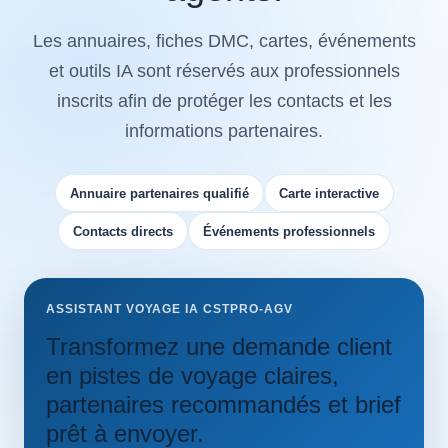
Les annuaires, fiches DMC, cartes, événements
et outils IA sont réservés aux professionnels
inscrits afin de protéger les contacts et les
informations partenaires.
Annuaire partenaires qualifié
Carte interactive
Contacts directs
Événements professionnels
ASSISTANT VOYAGE IA CSTPRO-AGV
Transformez une demande client
en pistes de voyage claires,
partenaires recommandés et brief
prêt à envoyer.