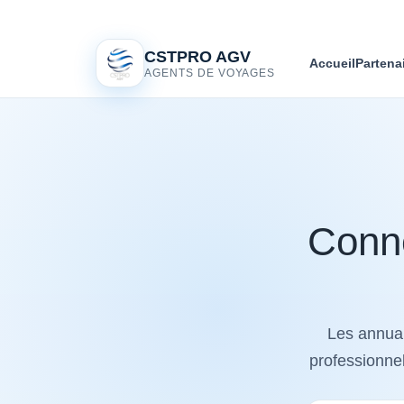
CSTPRO AGV
Accueil
Partena
AGENTS DE VOYAGES
Conne
Les annuai
professionnel