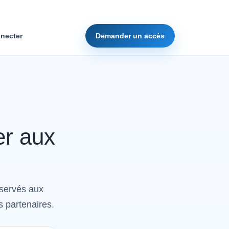
necter
Demander un accès
er aux
éservés aux
s partenaires.