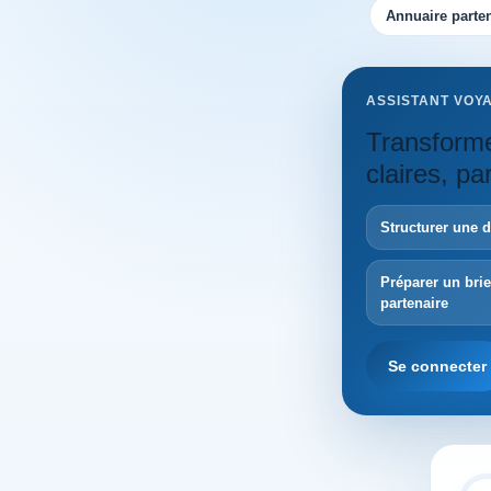
Annuaire parten
ASSISTANT VOY
Transforme
claires, p
Structurer une 
Préparer un bri
partenaire
Se connecter