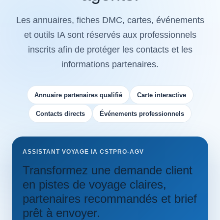
Les annuaires, fiches DMC, cartes, événements
et outils IA sont réservés aux professionnels
inscrits afin de protéger les contacts et les
informations partenaires.
Annuaire partenaires qualifié
Carte interactive
Contacts directs
Événements professionnels
ASSISTANT VOYAGE IA CSTPRO-AGV
Transformez une demande client
en pistes de voyage claires,
partenaires recommandés et brief
prêt à envoyer.