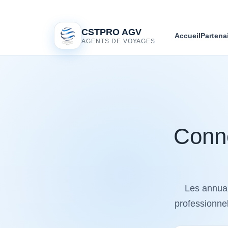
CSTPRO AGV
Accueil
Partena
AGENTS DE VOYAGES
Conne
Les annuai
professionnel