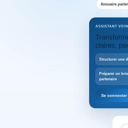
Annuaire parten
ASSISTANT VOY
Transforme
claires, p
Structurer une 
Préparer un bri
partenaire
Se connecter