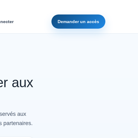
necter
Demander un accès
er aux
éservés aux
s partenaires.