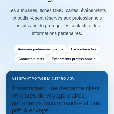
Les annuaires, fiches DMC, cartes, événements
et outils IA sont réservés aux professionnels
inscrits afin de protéger les contacts et les
informations partenaires.
Annuaire partenaires qualifié
Carte interactive
Contacts directs
Événements professionnels
ASSISTANT VOYAGE IA CSTPRO-AGV
Transformez une demande client
en pistes de voyage claires,
partenaires recommandés et brief
prêt à envoyer.