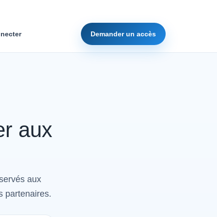
necter
Demander un accès
er aux
éservés aux
s partenaires.