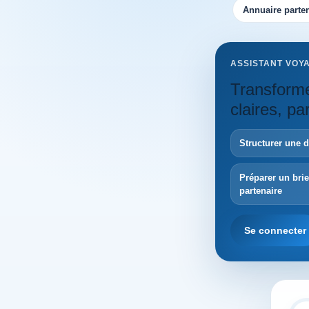
Annuaire parten
ASSISTANT VOY
Transforme
claires, p
Structurer une 
Préparer un bri
partenaire
Se connecter