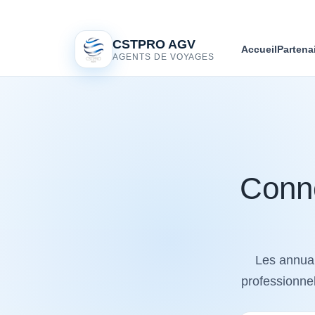
CSTPRO AGV
Accueil
Partena
AGENTS DE VOYAGES
Conne
Les annuai
professionnel