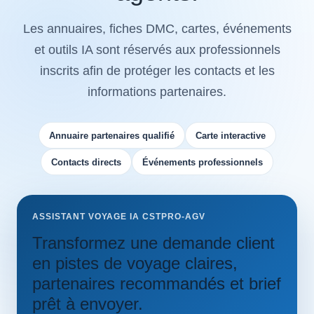
Les annuaires, fiches DMC, cartes, événements
et outils IA sont réservés aux professionnels
inscrits afin de protéger les contacts et les
informations partenaires.
Annuaire partenaires qualifié
Carte interactive
Contacts directs
Événements professionnels
ASSISTANT VOYAGE IA CSTPRO-AGV
Transformez une demande client
en pistes de voyage claires,
partenaires recommandés et brief
prêt à envoyer.