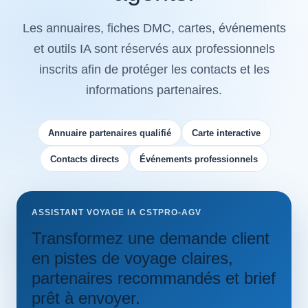
Les annuaires, fiches DMC, cartes, événements
et outils IA sont réservés aux professionnels
inscrits afin de protéger les contacts et les
informations partenaires.
Annuaire partenaires qualifié
Carte interactive
Contacts directs
Événements professionnels
ASSISTANT VOYAGE IA CSTPRO-AGV
Transformez une demande client
en pistes de voyage claires,
partenaires recommandés et brief
prêt à envoyer.