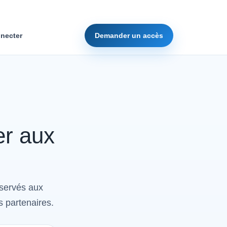
necter
Demander un accès
er aux
éservés aux
s partenaires.