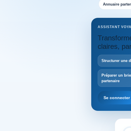
Annuaire parten
ASSISTANT VOY
Transforme
claires, p
Structurer une 
Préparer un bri
partenaire
Se connecter