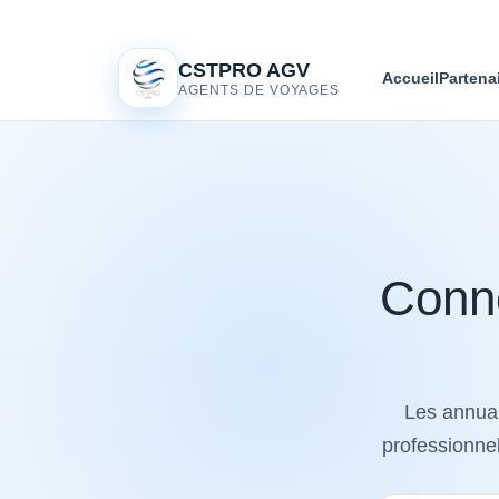
CSTPRO AGV
Accueil
Partena
AGENTS DE VOYAGES
Conne
Les annuai
professionnel