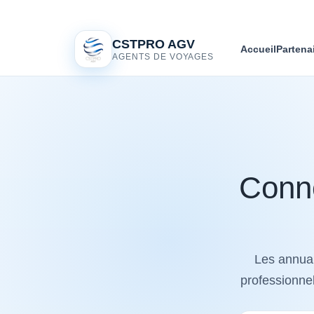
CSTPRO AGV
Accueil
Partena
AGENTS DE VOYAGES
Conne
Les annuai
professionnel