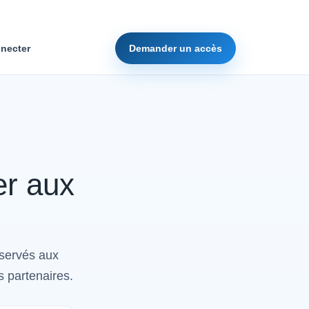
necter
Demander un accès
er aux
éservés aux
s partenaires.