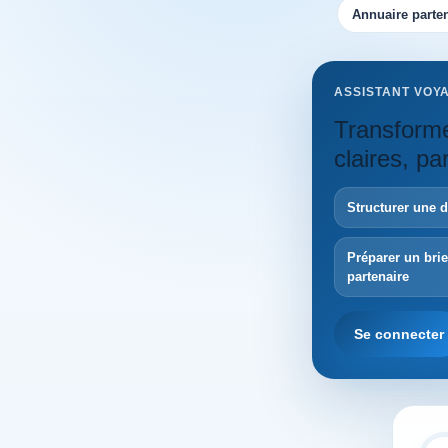
Annuaire parten
ASSISTANT VOY
Transforme
claires, p
Structurer une 
Préparer un bri
partenaire
Se connecter