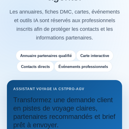
Les annuaires, fiches DMC, cartes, événements
et outils IA sont réservés aux professionnels
inscrits afin de protéger les contacts et les
informations partenaires.
Annuaire partenaires qualifié
Carte interactive
Contacts directs
Événements professionnels
ASSISTANT VOYAGE IA CSTPRO-AGV
Transformez une demande client
en pistes de voyage claires,
partenaires recommandés et brief
prêt à envoyer.